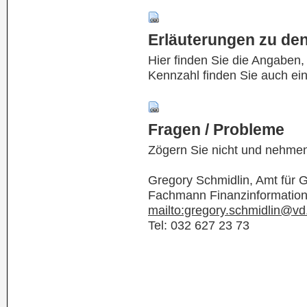
Erläuterungen zu de
Hier finden Sie die Angaben
Kennzahl finden Sie auch ei
Fragen / Probleme
Zögern Sie nicht und nehmen
Gregory Schmidlin, Amt für
Fachmann Finanzinformatio
mailto:gregory.schmidlin@vd
Tel: 032 627 23 73